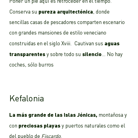
Poner un pie aquí es retroceder en el tiempo.
pureza arquitectónica
Conserva su
, donde
sencillas casas de pescadores comparten escenario
con grandes mansiones de estilo veneciano
aguas
construidas en el siglo Xviii. Cautivan sus
transparentes
silencio
y sobre todo su
… No hay
coches, sólo burros
Kefalonia
La más grande de las Islas Jónicas,
montañosa y
preciosas playas
con
y puertos naturales como el
del pueblo de
Fiscardo
.