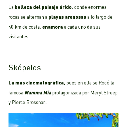
belleza del paisaje árido
La
, donde enormes
playas arenosas
rocas se alternan a
a lo largo de
enamora
40 km de costa,
a cada uno de sus
visitantes.
Skópelos
La más cinematográfica,
pues en ella se Rodó la
Mamma Mía
famosa
protagonizada por Meryl Streep
y Pierce Brossnan.