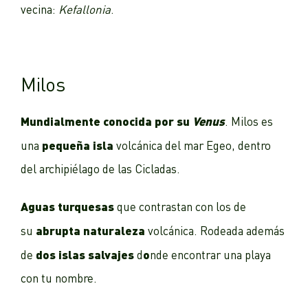
vecina:
Kefallonia
.
Milos
Mundialmente conocida por su
Venus
. Milos es
pequeña isla
una
volcánica del mar Egeo, dentro
del archipiélago de las Cicladas.
Aguas turquesas
que contrastan con los de
abrupta naturaleza
su
volcánica. Rodeada además
dos islas salvajes
o
de
d
nde encontrar una playa
con tu nombre.