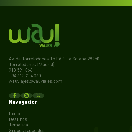
Av. de Torrelodones 15 Edif: La Solana 28250
Torrelodones (Madrid)
918 591 066
+34 615 214 060
wauviajes@wauviajes.com
Navegación
Inicio
Destinos
Temática
Grupos reducidos