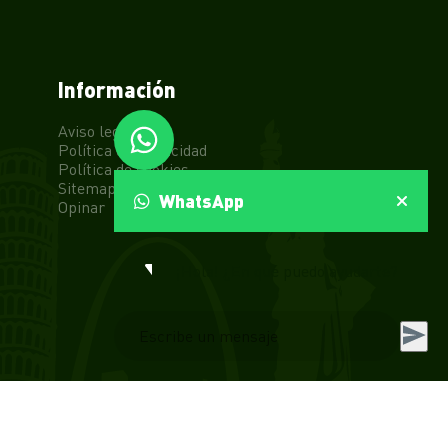
Información
Aviso legal
Política de privacidad
Política de cookies
Sitemap
WhatsApp
Opinar
👋 ¡Hola! ¿En qué puedo ayudarte?