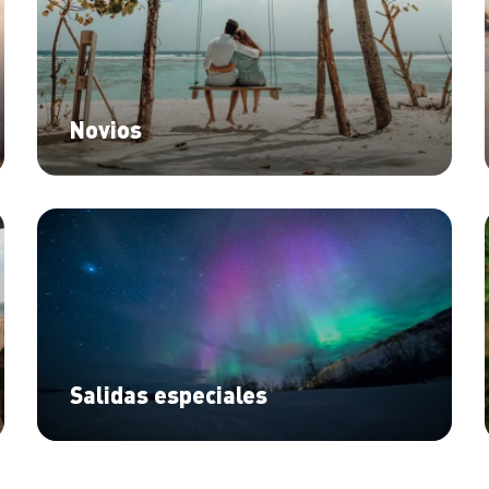
Novios
Salidas especiales