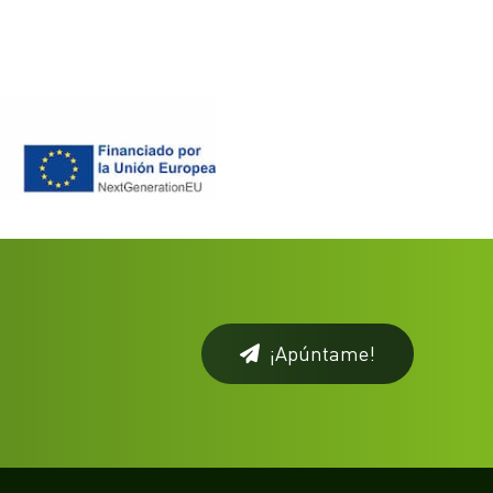
¡Apúntame!