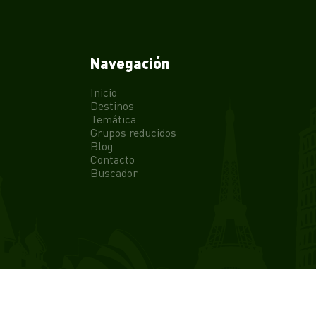
Navegación
Inicio
Destinos
Temática
Grupos reducidos
Blog
Contacto
Buscador