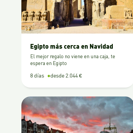
Egipto más cerca en Navidad
El mejor regalo no viene en una caja, te
espera en Egipto
8 días
desde 2.044 €