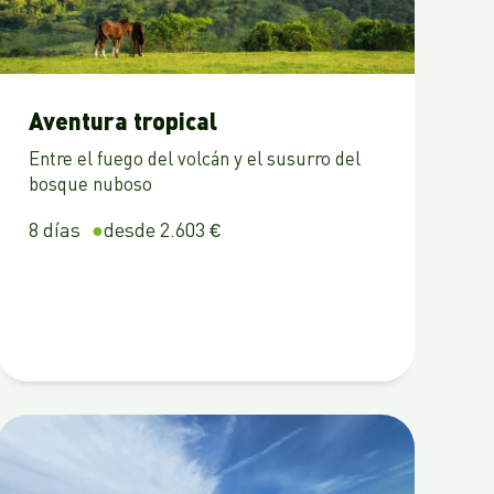
Aventura tropical
Entre el fuego del volcán y el susurro del
bosque nuboso
8 días
desde 2.603 €