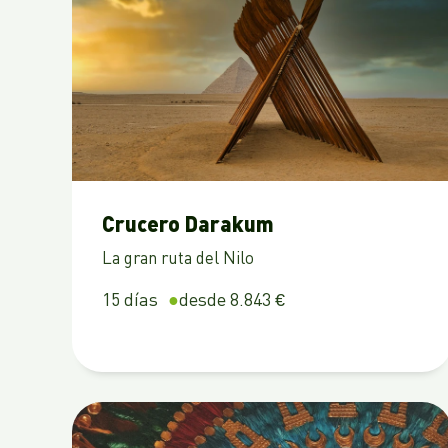
Crucero Darakum
La gran ruta del Nilo
15 días
desde 8.843 €