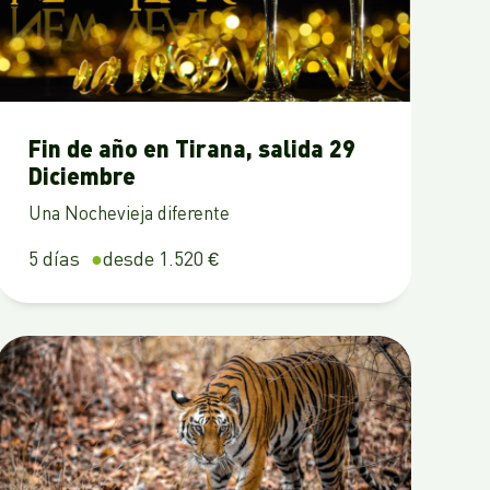
Fin de año en Tirana, salida 29
Diciembre
Una Nochevieja diferente
5 días
desde 1.520 €