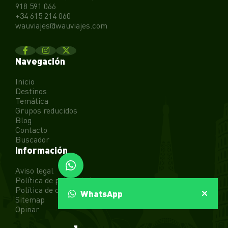
918 591 066
+34 615 214 060
wauviajes@wauviajes.com
Navegación
Inicio
Destinos
Temática
Grupos reducidos
Blog
Contacto
Buscador
Información
Aviso legal
Política de privacidad
Política de cookies
WhatsApp
Sitemap
Opinar