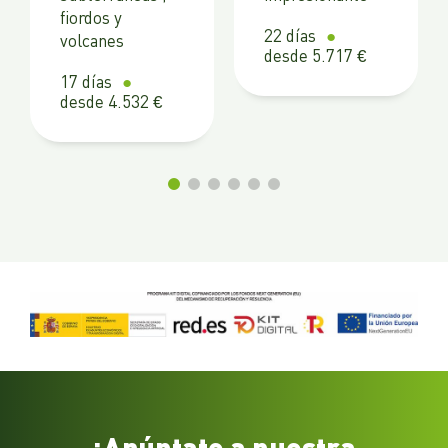
fiordos y
22 días
volcanes
desde 5.717 €
17 días
desde 4.532 €
¡Apúntate a nuestra