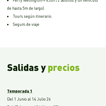
Ferry Wellington-Picton ( 2 adultos y un vehículo
de hasta 5m de largo).
Tours según itinerario.
Seguro de viaje
Salidas y
precios
Temporada 1
Del 1 Junio al 14 Julio 26