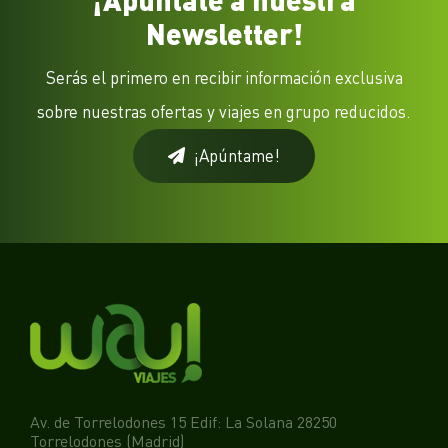
Newsletter!
Serás el primero en recibir información exclusiva
sobre nuestras ofertas y viajes en grupo reducidos.
¡Apúntame!
Av. de Torrelodones 15 Edif: La Solana 28250
Torrelodones (Madrid)