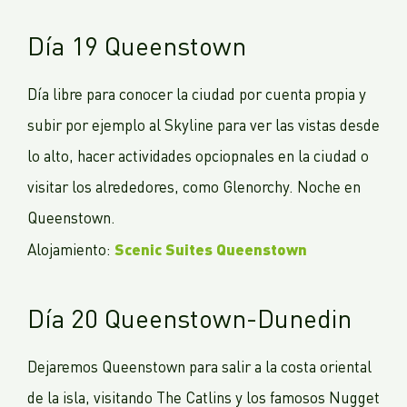
Día 19 Queenstown
Día libre para conocer la ciudad por cuenta propia y
subir por ejemplo al Skyline para ver las vistas desde
lo alto, hacer actividades opciopnales en la ciudad o
visitar los alrededores, como Glenorchy. Noche en
Queenstown.
Scenic Suites Queenstown
Alojamiento:
Día 20 Queenstown-Dunedin
Dejaremos Queenstown para salir a la costa oriental
de la isla, visitando The Catlins y los famosos Nugget