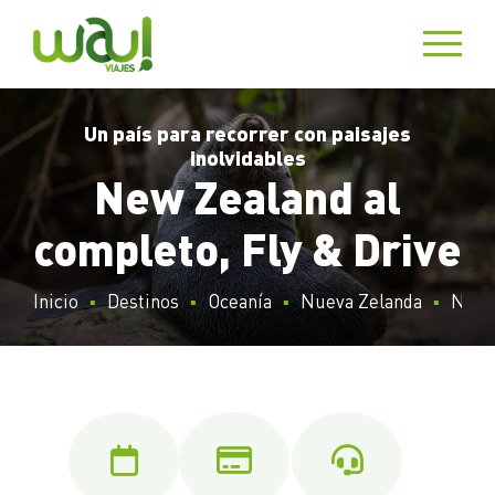
Un país para recorrer con paisajes
inolvidables
New Zealand al
completo, Fly & Drive
Inicio
Destinos
Oceanía
Nueva Zelanda
New Z