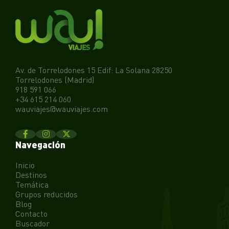
Av. de Torrelodones 15 Edif: La Solana 28250
Torrelodones (Madrid)
918 591 066
+34 615 214 060
wauviajes@wauviajes.com
Navegación
Inicio
Destinos
Temática
Grupos reducidos
Blog
Contacto
Buscador