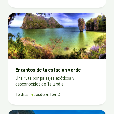
Encantos de la estación verde
Una ruta por paisajes exóticos y
desconocidos de Tailandia
15 días
desde 4.154 €