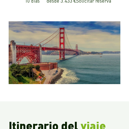
10 días
desde 3.433 €
Solicitar reserva
Itinerario del
viaje