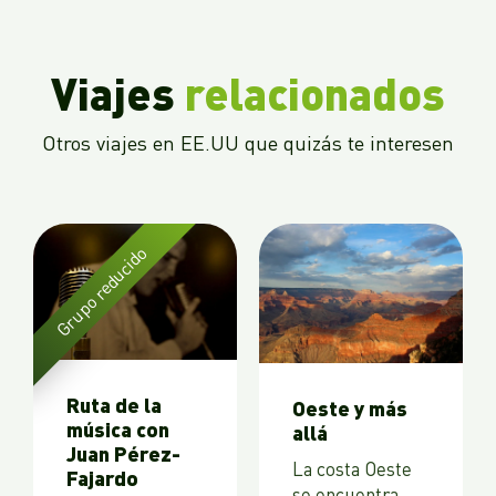
Viajes
relacionados
Otros viajes en EE.UU que quizás te interesen
Grupo reducido
Ruta de la
Oeste y más
música con
allá
Juan Pérez-
La costa Oeste
Fajardo
se encuentra