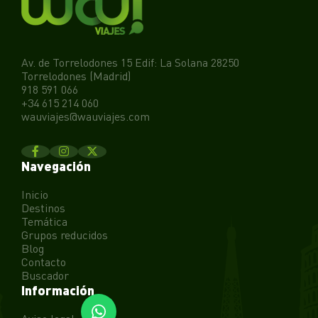
Av. de Torrelodones 15 Edif: La Solana 28250
Torrelodones (Madrid)
918 591 066
+34 615 214 060
wauviajes@wauviajes.com
Navegación
Inicio
Destinos
Temática
Grupos reducidos
Blog
Contacto
Buscador
Información