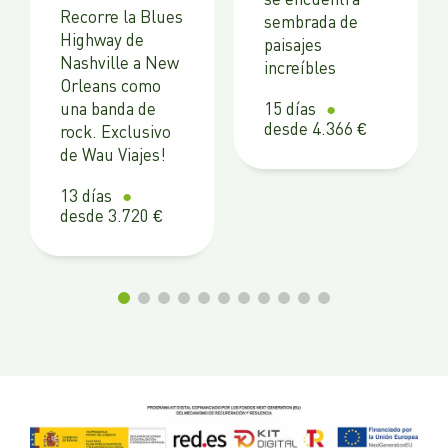
Recorre la Blues
sembrada de
Highway de
paisajes
Nashville a New
increíbles
Orleans como
15 días
una banda de
desde 4.366 €
rock. Exclusivo
de Wau Viajes!
13 días
desde 3.720 €