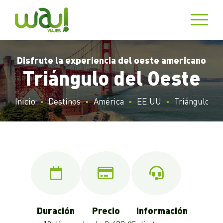
Disfrute la experiencia del oeste americano
Triángulo del Oeste
Inicio
Destinos
América
EE.UU
Triángulo de
Duración
Precio
Información