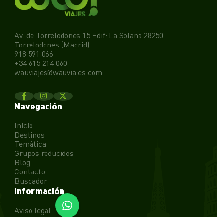
Av. de Torrelodones 15 Edif: La Solana 28250
Torrelodones (Madrid)
918 591 066
+34 615 214 060
wauviajes@wauviajes.com
Navegación
Inicio
Destinos
Temática
Grupos reducidos
Blog
Contacto
Buscador
Información
Aviso legal