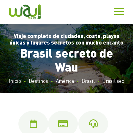
Viaje completo de ciudades, costa, playas
únicas y lugares secretos con mucho encanto
Brasil secreto de
Wau
Inicio
Destinos
América
Brasil
Brasil secret