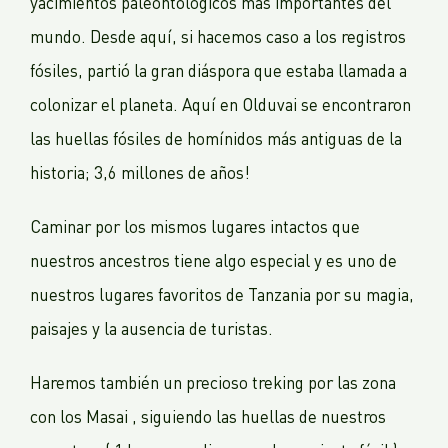
yacimientos paleontológicos más importantes del
mundo. Desde aquí, si hacemos caso a los registros
fósiles, partió la gran diáspora que estaba llamada a
colonizar el planeta. Aquí en Olduvai se encontraron
las huellas fósiles de homínidos más antiguas de la
historia; 3,6 millones de años!
Caminar por los mismos lugares intactos que
nuestros ancestros tiene algo especial y es uno de
nuestros lugares favoritos de Tanzania por su magia,
paisajes y la ausencia de turistas.
Haremos también un precioso treking por las zona
con los Masai , siguiendo las huellas de nuestros