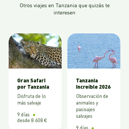
Otros viajes en Tanzania que quizás te
interesen
Gran Safari
Tanzania
por Tanzania
Increíble 2026
Disfruta de lo
Observación de
más salvaje
animales y
pasisajes
9 días
salvajes
desde 8.608 €
9 días