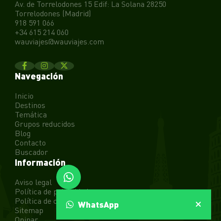
Av. de Torrelodones 15 Edif: La Solana 28250
Torrelodones (Madrid)
918 591 066
+34 615 214 060
wauviajes@wauviajes.com
Navegación
Inicio
Destinos
Temática
Grupos reducidos
Blog
Contacto
Buscador
Información
Aviso legal
Política de privacidad
Política de cookies
WhatsApp
Sitemap
Opinar